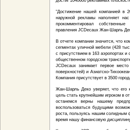
достиг 1040600 рекламных плоскосте
"Достижение нашей компанией в 
наружной рекламы наполняет нас 
прокомментировал собственные
правления JCDecaux Жан-Шарль Деко
В отчете компании значится, что к
сегментах уличной мебели (428 тыс
с присутствием в 163 аэропортах и 
общественном городском транспорте
JCDecaux занимает первое место
поверхностей) и Азиатско-Тихоокеан
Компания присутствует в 3500 город
Жан-Шарль Деко уверяет, что его 
цель стать крупнейшим игроком в от
останемся верны нашему предп
воспользоваться будущими возмож
роста, пользуясь нашим солидным 
время нашу финансовую дисциплину"