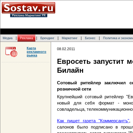
|
|
|
|
|
Медиа
Реклама
Брендинг
Маркетинг
Бизнес
Политика и эконом
Карта
08.02.2011
рекламного
рынка
Евросеть запустит 
Билайн
Сотовый ритейлер заключил с
розничной сети
Крупнейший сотовый ритейлер "Ев
новый для себя формат - моноб
совладельца, телекоммуникационно
Как пишет газета "Коммерсантъ"
,
салонов было подписано в прошл