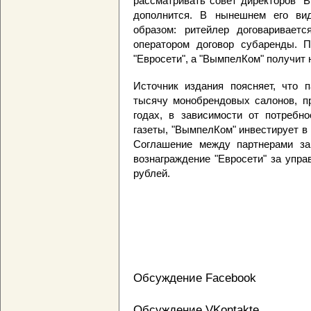
рассматривать совет директоров "В
дополнится. В нынешнем его ви
образом: ритейлер договаривает
оператором договор субаренды. 
"Евросети", а "ВымпелКом" получит 
Источник издания поясняет, что 
тысячу монобрендовых салонов, пр
годах, в зависимости от потребно
газеты, "ВымпелКом" инвестирует в
Соглашение между партнерами за
вознаграждение "Евросети" за упра
рублей.
Обсуждение Facebook
Обсуждение VKontakte