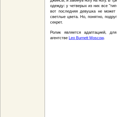
джинсы, и закинув ногу на ногу. В 
одежду: у четверых из них все "тип
вот последняя девушка не может
светлые цвета. Но, понятно, подруг
секрет.
Ролик является адаптацией, для
агентстве
Leo Burnett Moscow
.