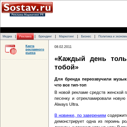
|
|
|
|
|
Медиа
Реклама
Брендинг
Маркетинг
Бизнес
Политика и эконом
Карта
08.02.2011
рекламного
рынка
«Каждый день толь
тобой»
Для бренда переозвучили музык
что все тип-топ
В новой рекламе средств женской 
песенку и отрекламировали новую 
Always Ultra.
В новинке, по заверениям
содержитс
демонстрирует одна из героинь ро