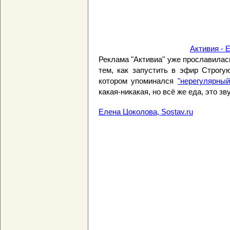
Активия - 
Реклама "Активиа" уже прославила
тем, как запустить в эфир Строгу
котором упоминался
"нерегулярный
какая-никакая, но всё же еда, это з
Елена Цоколова, Sostav.ru