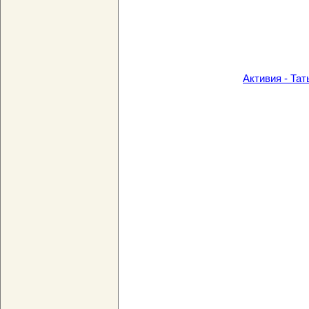
Активия - Тат