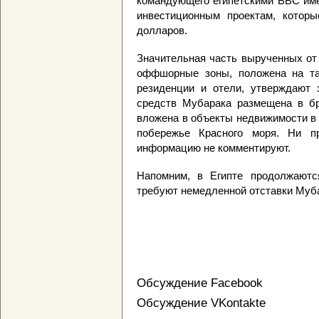
командующего египетскими ВВС им
инвестиционным проектам, котор
долларов.
Значительная часть вырученных от
оффшорные зоны, положена на та
резиденции и отели, утверждают 
средств Мубарака размещена в бр
вложена в объекты недвижимости в
побережье Красного моря. Ни пр
информацию не комментируют.
Напомним, в Египте продолжаютс
требуют немедленной отставки Мубар
Обсуждение Facebook
Обсуждение VKontakte