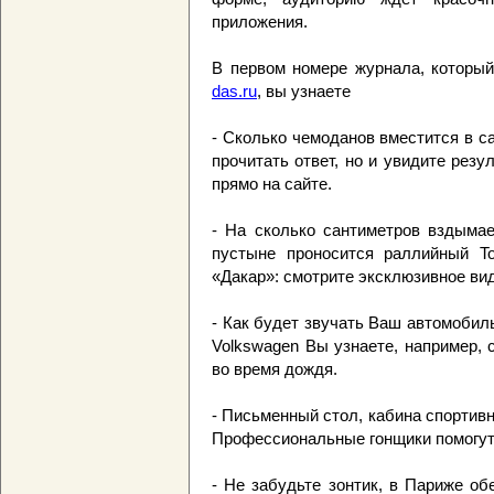
приложения.
В первом номере журнала, которы
das.ru
, вы узнаете
- Сколько чемоданов вместится в с
прочитать ответ, но и увидите резу
прямо на сайте.
- На сколько сантиметров вздымае
пустыне проносится раллийный To
«Дакар»: смотрите эксклюзивное вид
- Как будет звучать Ваш автомобил
Volkswagen Вы узнаете, например, 
во время дождя.
- Письменный стол, кабина спортивн
Профессиональные гонщики помогут
- Не забудьте зонтик, в Париже о