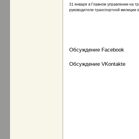
31 января в Главном управлении на т
руководители транспортной милиции о
Обсуждение Facebook
Обсуждение VKontakte