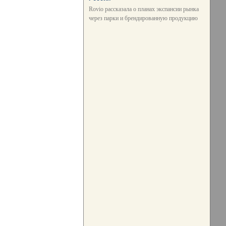
Rovio рассказала о планах экспансии рынка
через парки и брендированную продукцию