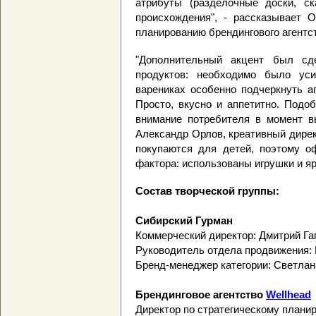
атрибуты (разделочные доски, ск
происхождения", - рассказывает О
планированию брендингового агентс
"Дополнительный акцент был сд
продуктов: необходимо было уси
варениках особенно подчеркнуть а
Просто, вкусно и аппетитно. Подо
внимание потребителя в момент вы
Александр Орлов, креативный дире
покупаются для детей, поэтому о
фактора: использованы игрушки и яр
Состав творческой группы:
Сибирский Гурман
Коммерческий директор: Дмитрий Га
Руководитель отдела продвижения:
Бренд-менеджер категории: Светлан
Брендинговое агентство
Wellhead
Директор по стратегическому плани