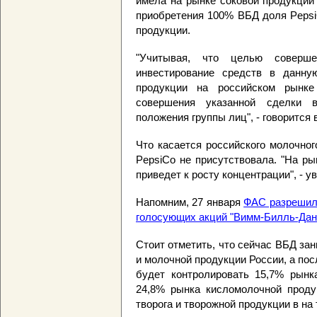
имела на рынке соковой продукции
приобретения 100% ВБД доля Pepsi
продукции.
"Учитывая, что целью соверш
инвестирование средств в данну
продукции на российском рынке
совершения указанной сделки в
положения группы лиц", - говорится 
Что касается российского молочног
PepsiCo не присутствовала. "На р
приведет к росту концентрации", - у
Напомним, 27 января
ФАС разрешил
голосующих акций "Вимм-Билль-Дан
Стоит отметить, что сейчас ВБД за
и молочной продукции России, а по
будет контролировать 15,7% рынка
24,8% рынка кисломолочной проду
творога и творожной продукции в на