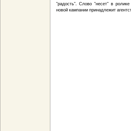
"радость". Слово "несет" в ролик
новой кампании принадлежит агентс