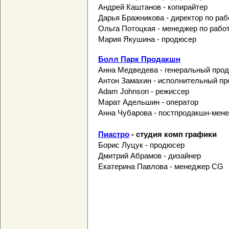
Андрей Каштанов - копирайтер
Дарья Бражникова - директор по раб
Ольга Потоцкая - менеджер по рабо
Мария Якушина - продюсер
Болл Парк Продакшн
Анна Медведева - генеральный про
Антон Замахин - исполнительный п
Adam Johnson - режиссер
Марат Адельшин - оператор
Анна Чубарова - постпродакшн-мен
Пиастро
- студия комп графики
Борис Луцук - продюсер
Дмитрий Абрамов - дизайнер
Екатерина Павлова - менеджер CG