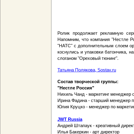
Ролик продолжает рекламную сер
Напомним, что компания "Нестле Р
"НАТС" с дополнительным слоем о
коснулись и упаковки батончика, н
слоганом "Ореховый тюнинг".
Татьяна Полякова, Sostav.ru
Состав творческой группы:
"Нестле Россия"
Нихиль Чанд - маркетинг менеджер 
Ирина Фадина - старший менеджер п
Юлия Круцко - менеджер по маркет
JWT Russia
Андрей Штапаук - креативный дирек
Илья Бакеркин - арт директор