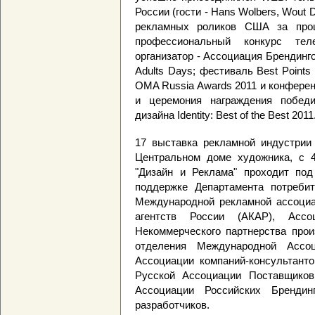
России (гости - Hans Wolbers, Wout D
рекламных роликов США за про
профессиональный конкурс тел
организатор - Ассоциация Брендинговы
Adults Days; фестиваль Best Points
OMA Russia Awards 2011 и конфере
и церемония награждения победи
дизайна Identity: Best of the Best 2011
17 выставка рекламной индустрии 
Центральном доме художника, с 4
"Дизайн и Реклама" проходит под
поддержке Департамента потребит
Международной рекламной ассоциа
агентств России (АКАР), Ассо
Некоммерческого партнерства прои
отделения Международной Ассоц
Ассоциации компаний-консультант
Русской Ассоциации Поставщиков
Ассоциации Российских Брендин
разработчиков.