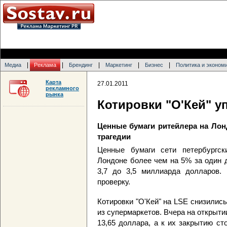
|
|
|
|
|
Медиа
Реклама
Брендинг
Маркетинг
Бизнес
Политика и эконом
Карта
27.01.2011
рекламного
рынка
Котировки "О'Кей" у
Ценные бумаги ритейлера на Лон
трагедии
Ценные бумаги сети петербургск
Лондоне более чем на 5% за один 
3,7 до 3,5 миллиарда долларов. 
проверку.
Котировки "О'Кей" на LSE снизилис
из супермаркетов. Вчера на открыти
13,65 доллара, а к их закрытию ст