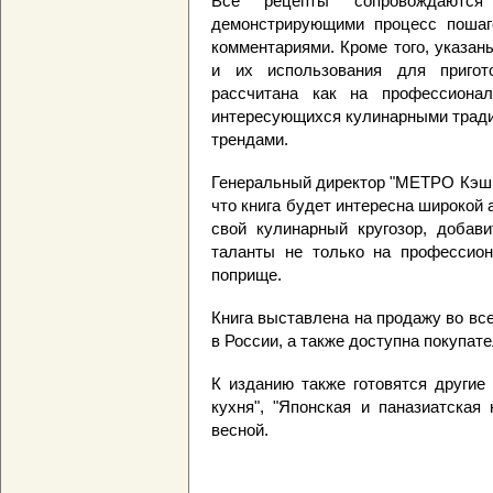
Все рецепты сопровождаются 
демонстрирующими процесс пошаго
комментариями. Кроме того, указа
и их использования для пригот
рассчитана как на профессионал
интересующихся кулинарными тради
трендами.
Генеральный директор "МЕТРО Кэш э
что книга будет интересна широкой
свой кулинарный кругозор, добави
таланты не только на профессион
поприще.
Книга выставлена на продажу во в
в России, а также доступна покупат
К изданию также готовятся други
кухня", "Японская и паназиатская
весной.