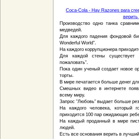
Coca-Cola - Hay Razones para cre
верить
Производство одно танка сравни
медведей.
Для каждого падения фондовой би
Wonderful World".
На каждого коррупционера приходитс
Для каждой стены существует 
пожаловать".
Пока один ученый создает новое о
торты.
В мире печатается больше денег дл
Смешных видео в интернете появ
всему миру.
Запрос "Любовь" выдает больше резу
На каждого человека, который г
приходится 100 пар ожидающих ребе
На каждый проданный в мире пис
людей.
Есть все основания верить в лучший