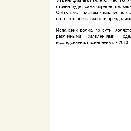
Эта инициатива является частью гл
страна будет сама определять, как
Cola у них. При этом кампания все-
на то, что все сложности преодолим
Испанский ролик, по сути, являет
различными заявлениями, сд
исследований, проведенных в 2010 г