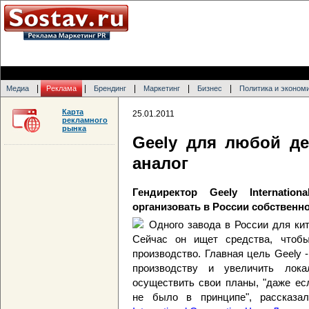
|
|
|
|
|
Медиа
Реклама
Брендинг
Маркетинг
Бизнес
Политика и эконом
Карта
25.01.2011
рекламного
рынка
Geely для любой де
аналог
Гендиректор Geely Internatio
организовать в России собственн
Одного завода в России для кит
Сейчас он ищет средства, чтобы
производство. Главная цель Geely 
производству и увеличить лока
осуществить свои планы, "даже ес
не было в принципе", рассказа