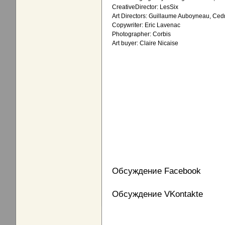
CreativeDirector: LesSix
Art Directors: Guillaume Auboyneau, Ced
Copywriter: Eric Lavenac
Photographer: Corbis
Art buyer: Claire Nicaise
Обсуждение Facebook
Обсуждение VKontakte