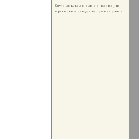
Rovio рассказала о планах экспансии рынка
через парки и брендированную продукцию