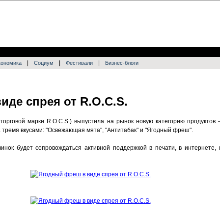
|
|
|
кономика
Социум
Фестивали
Бизнес-блоги
де спрея от R.O.C.S.
 торговой марки R.O.C.S.) выпустила на рынок новую категорию продуктов
 тремя вкусами: "Освежающая мята", "Антитабак" и "Ягодный фреш".
винок будет сопровождаться активной поддержкой в печати, в интернете, 