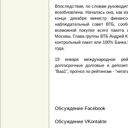
Впоследствии, по словам руководи
возобновлена. Началась она, как из
конце декабря министр финанс
наблюдательный совет ВТБ, сооб
возможной покупке всего пакета 
Москвы. Глава группы ВТБ Андрей К
контрольный пакет или 100% Банка 
года.
19 января международное рейт
долгосрочные долговые и депозит
"Baa1", прогноз по рейтингам - "негат
Обсуждение Facebook
Обсуждение VKontakte