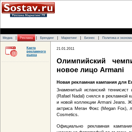
|
|
|
|
|
Медиа
Реклама
Брендинг
Маркетинг
Бизнес
Политика и эконом
Карта
21.01.2011
рекламного
рынка
Олимпийский чемп
новое лицо Armani
Новая рекламная кампания для Em
Знаменитый испанский теннисист
(Rafael Nadal) снялся в рекламной 
и новой коллекции Armani Jeans. 
актриса Меган Фокс (Megan Fox), л
Cosmetics.
Официально рекламная кампани