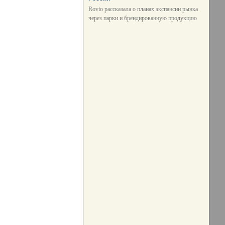
Rovio рассказала о планах экспансии рынка
через парки и брендированную продукцию