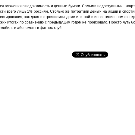
 вложения в недвижимость и ценные бумаги. Самыми недоступными - квартир
сти всего лишь 1% россиян. Столько же потратили деньги на акции и спорт
стирования, как доля в строящемся доме или пай в инвестиционном фонде.
ких итогах по сравнению с предыдущим годом не произошло. Просто чуть б
омобиль и абонемент в фитнес-клуб.