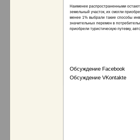
Наименее распространенными остаются
земельный участок, их смогли приобре
менее 1% выбрали такие способы инве
значительных перемен в потребительс
приобрели туристическую путевку, авт
Обсуждение Facebook
Обсуждение VKontakte