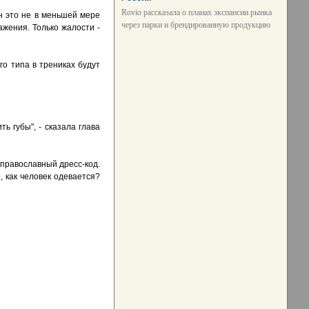
Rovio рассказала о планах экспансии рынка
ин это не в меньшей мере
через парки и брендированную продукцию
ажения. Только жалости -
го типа в трениках будут
ть губы", - сказала глава
 православный дресс-код.
, как человек одевается?