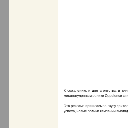
К сожалению, и для агентства, и дл
мегапопулряным ролике Oppulence с 
Эта реклама пришлась по вкусу зрител
успеха, новые ролики кампании выгляд