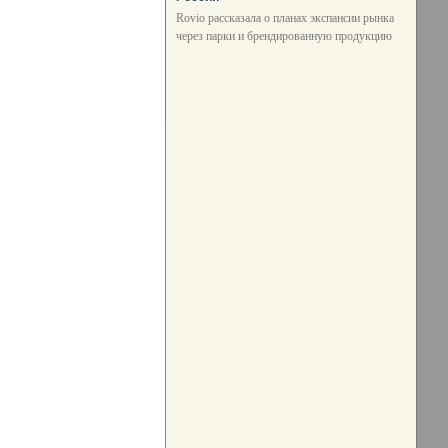
Rovio рассказала о планах экспансии рынка
через парки и брендированную продукцию