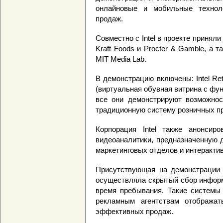
онлайновые и мобильные технол
продаж.
Совместно с Intel в проекте приняли 
Kraft Foods и Procter & Gamble, а 
MIT Media Lab.
В демонстрацию включены: Intel Reta
(виртуальная обувная витрина с функц
все они демонстрируют возможнос
традиционную систему розничных п
Корпорация Intel также анонсиро
видеоаналитики, предназначенную 
маркетинговых отделов и интеракти
Присутствующая на демонстрации в
осуществляла скрытый сбор информ
время пребывания. Такие системы
рекламным агентствам отображат
эффективных продаж.