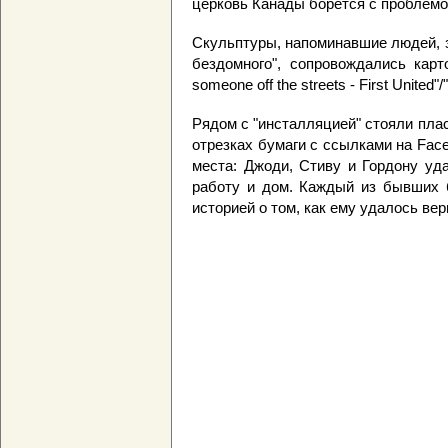
церковь Канады борется с проблемо
Скульптуры, напоминавшие людей, з
бездомного", сопровождались карт
someone off the streets - First Unite
Рядом с "инсталляцией" стояли пла
отрезках бумаги с ссылками на Fac
места: Джоди, Стиву и Гордону уд
работу и дом. Каждый из бывших 
историей о том, как ему удалось ве