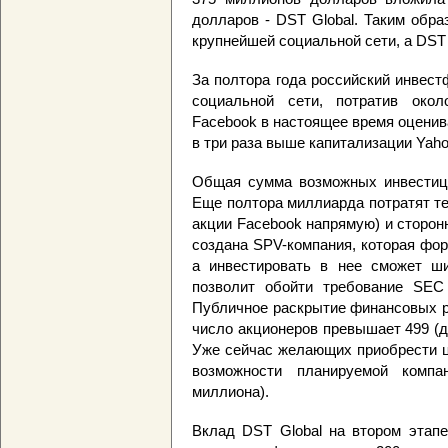
долларов - DST Global. Таким обр
крупнейшей социальной сети, а DST G
За полтора года российский инвес
социальной сети, потратив око
Facebook в настоящее время оценив
в три раза выше капитализации Yaho
Общая сумма возможных инвестици
Еще полтора миллиарда потратят те
акции Facebook напрямую) и сторон
создана SPV-компания, которая фо
а инвестировать в нее сможет ши
позволит обойти требование SEC
Публичное раскрытие финансовых р
число акционеров превышает 499 (д
Уже сейчас желающих приобрести 
возможности планируемой компа
миллиона).
Вклад DST Global на втором этапе