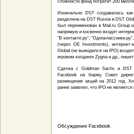
сложности фонд потратит 200 милли
Изначально DST создавалась как
разделена на DST Russia и DST Glo
был переименован в Mail.ru Group
напрямую и косвенно входят интерне
"В контакте.ру", "Одноклассники.р
(через OE Investments), интерне
Global (не выводился на IPO) входя
игровом холдинге Zygna и др., пише
Сделка с Goldman Sachs и DST 
Facebook на биржу. Cовет дирек
размещение акций на 2012 год. Хо
ранее заявлял, что IPO не является
Обсуждение Facebook