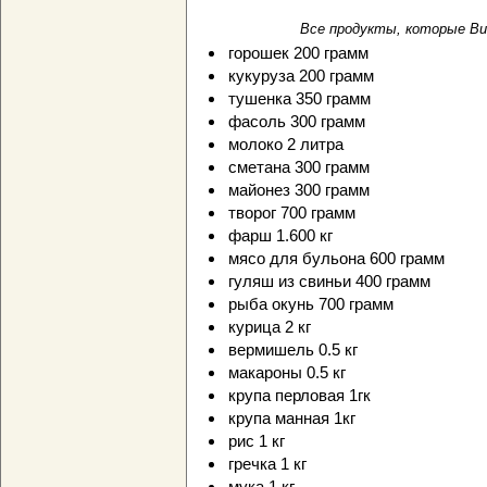
Все продукты, которые Ви
горошек 200 грамм
кукуруза 200 грамм
тушенка 350 грамм
фасоль 300 грамм
молоко 2 литра
сметана 300 грамм
майонез 300 грамм
творог 700 грамм
фарш 1.600 кг
мясо для бульона 600 грамм
гуляш из свиньи 400 грамм
рыба окунь 700 грамм
курица 2 кг
вермишель 0.5 кг
макароны 0.5 кг
крупа перловая 1гк
крупа манная 1кг
рис 1 кг
гречка 1 кг
мука 1 кг