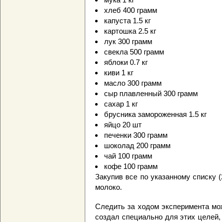
хлеб 400 грамм
капуста 1.5 кг
картошка 2.5 кг
лук 300 грамм
свекла 500 грамм
яблоки 0.7 кг
киви 1 кг
масло 300 грамм
сыр плавленный 300 грамм
сахар 1 кг
брусника замороженная 1.5 кг
яйцо 20 шт
печенки 300 грамм
шоколад 200 грамм
чай 100 грамм
кофе 100 грамм
Закупив все по указанному списку (
молоко.
Следить за ходом эксперимента мо
создал специально для этих целей