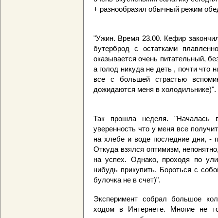
+ разнообразил обычный режим обе
"Ужин. Время 23.00. Кефир закончи
бутерброд с остатками плавленно
оказывается очень питательный, бе
а голод никуда не деть , почти что 
все с большей страстью вспоми
дожидаются меня в холодильнике)".
Так прошла неделя. "Началась в
уверенность что у меня все получит
на хлебе и воде последние дни, - 
Откуда взялся оптимизм, непонятно,
на успех. Однако, проходя по ули
нибудь прикупить. Бороться с собо
булочка не в счет)".
Эксперимент собрал большое коли
ходом в Интернете. Многие не т