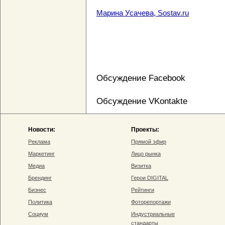
Марина Усачева, Sostav.ru
Обсуждение Facebook
Обсуждение VKontakte
Новости:
Проекты:
Реклама
Прямой эфир
Маркетинг
Лицо рынка
Медиа
Визитка
Брендинг
Герои DIGITAL
Бизнес
Рейтинги
Политика
Фоторепортажи
Социум
Индустриальные
стандарты