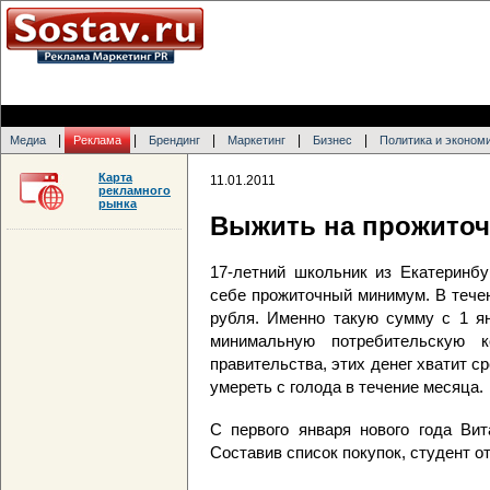
|
|
|
|
|
Медиа
Реклама
Брендинг
Маркетинг
Бизнес
Политика и эконом
Карта
11.01.2011
рекламного
рынка
Выжить на прожито
17-летний школьник из Екатеринб
себе прожиточный минимум. В тече
рубля. Именно такую сумму с 1 ян
минимальную потребительскую 
правительства, этих денег хватит с
умереть с голода в течение месяца.
С первого января нового года Вит
Составив список покупок, студент о