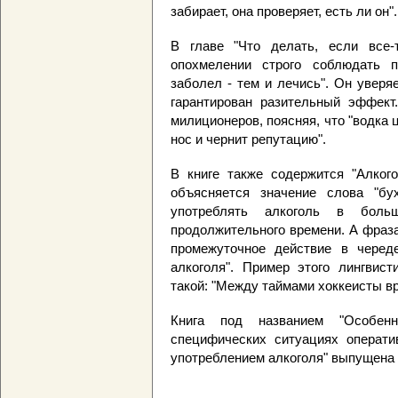
забирает, она проверяет, есть ли он".
В главе "Что делать, если все-
опохмелении строго соблюдать п
заболел - тем и лечись". Он уверя
гарантирован разительный эффект
милиционеров, поясняя, что "водка цв
нос и чернит репутацию".
В книге также содержится "Алкого
объясняется значение слова "бу
употреблять алкоголь в боль
продолжительного времени. А фраза
промежуточное действие в черед
алкоголя". Пример этого лингвист
такой: "Между таймами хоккеисты вр
Книга под названием "Особенн
специфических ситуациях оператив
употреблением алкоголя" выпущена