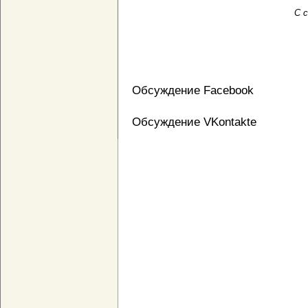
С с
Обсуждение Facebook
Обсуждение VKontakte