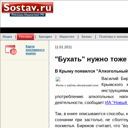
|
|
|
|
|
Медиа
Реклама
Брендинг
Маркетинг
Бизнес
Политика и эконом
Карта
11.01.2011
рекламного
рынка
"Бухать" нужно тоже
В Крыму появился "Алкогольный
Василий Бир
Крымского ю
Фото с сайта obozrevatel.com
инструкци
употреблению алкогольных нап
деятельности, сообщает
ИА "Новый 
Так, в книге описываются способы, 
сознании при застолье, не сболтн
похмелья. Бирюков считает, что "во