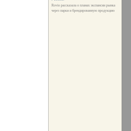
Rovio рассказала о планах экспансии рынка
через парки и брендированную продукцию