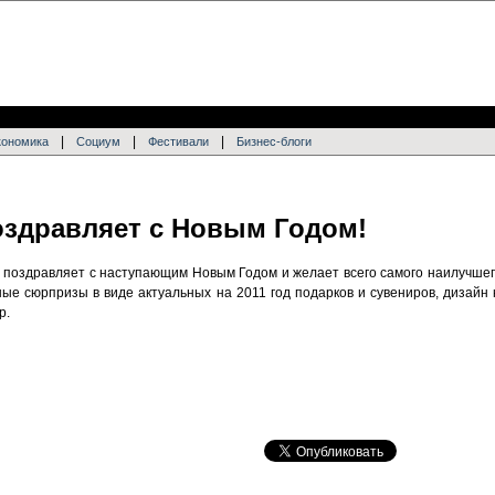
|
|
|
кономика
Социум
Фестивали
Бизнес-блоги
оздравляет с Новым Годом!
 поздравляет с наступающим Новым Годом и желает всего самого наилучшего
тные сюрпризы в виде актуальных на 2011 год подарков и сувениров, дизай
p.