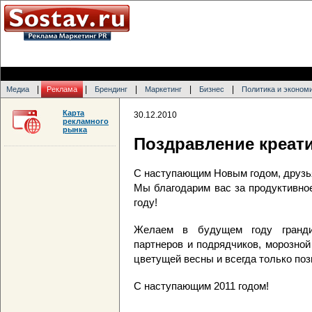
|
|
|
|
|
Медиа
Реклама
Брендинг
Маркетинг
Бизнес
Политика и эконом
Карта
30.12.2010
рекламного
рынка
Поздравление креат
С наступающим Новым годом, друзь
Мы благодарим вас за продуктивно
году!
Желаем в будущем году гранди
партнеров и подрядчиков, морозной
цветущей весны и всегда только поз
С наступающим 2011 годом!