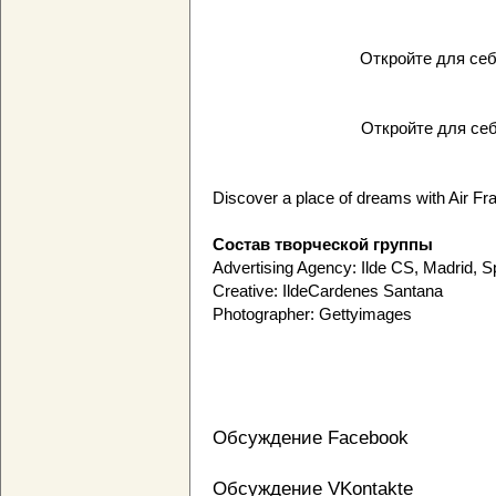
Откройте для се
Откройте для се
Discover a place of dreams with Air Fr
Состав творческой группы
Advertising Agency: Ilde CS, Madrid, S
Creative: IldeCardenes Santana
Photographer: Gettyimages
Обсуждение Facebook
Обсуждение VKontakte