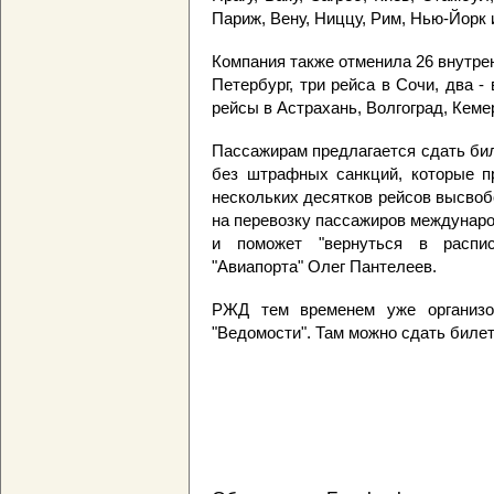
Париж, Вену, Ниццу, Рим, Нью-Йорк 
Компания также отменила 26 внутрен
Петербург, три рейса в Сочи, два - 
рейсы в Астрахань, Волгоград, Кеме
Пассажирам предлагается сдать бил
без штрафных санкций, которые п
нескольких десятков рейсов высво
на перевозку пассажиров междунаро
и поможет "вернуться в распис
"Авиапорта" Олег Пантелеев.
РЖД тем временем уже организо
"Ведомости". Там можно сдать билет