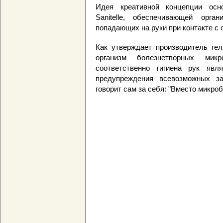
Идея креативной концепции осн
Sanitelle, обеспечивающей орг
попадающих на руки при контакте с
Как утверждает производитель гел
организм болезнетворных микр
соответственно гигиена рук яв
предупреждения всевозможных за
говорит сам за себя: "Вместо микробо