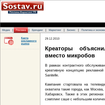
|
|
|
|
|
Медиа
Реклама
Брендинг
Маркетинг
Бизнес
Политика и эконом
Карта
29.12.2010
рекламного
рынка
Креаторы объясни
вместо микробов
В рамках контрактного обслуживан
креативную концепцию рекламной 
Sanitelle.
Кампания стартовала на телевиде
охватила такие города, как Москва,
Хабаровск. Также в этих региона
сэмплинг саше с небольшим количес