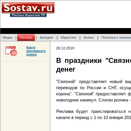
|
|
|
|
|
Медиа
Реклама
Брендинг
Маркетинг
Бизнес
Политика и эконом
Карта
28.12.2010
рекламного
рынка
В праздники "Связн
денег
"Связной" представляет новый ви
переводов по России и СНГ, осущ
корона". "Связной" предоставляет 
новогодних каникул. Слоган ролика -
Реклама будет транслироваться 
канале в период с 1 по 10 января 201