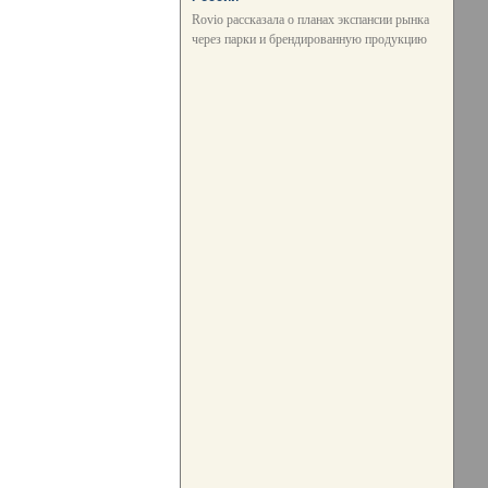
Rovio рассказала о планах экспансии рынка
через парки и брендированную продукцию