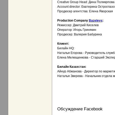
Creative Group Head: Дина Поликрпова
Account director: Екатерина Остроглаз
Продюсер агентства: Елена Яворская
Production Company
Bazelevs
:
Режиссер: Дмитрий Киселев
Оператор: Игорь Гринякин
Продюсер: Валерия Бабурина
Клиент:
Билайн HQ:
Наталья Егорова - Руководитель служ
Елена Мелющенкова - Старший Экспер
Билайн Казахстан:
Айнур Абжанова - Директор по маркети
Наталья Зверева - Начальник отдела 
Обсуждение Facebook