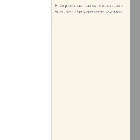
Rovio рассказала о планах экспансии рынка
через парки и брендированную продукцию