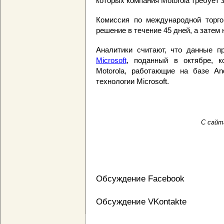
которых компания Motorola требует 
Комиссия по международной торго
решение в течение 45 дней, а затем
Аналитики считают, что данные п
Microsoft
, поданный в октябре, к
Motorola, работающие на базе An
технологии Microsoft.
С сайт
Обсуждение Facebook
Обсуждение VKontakte