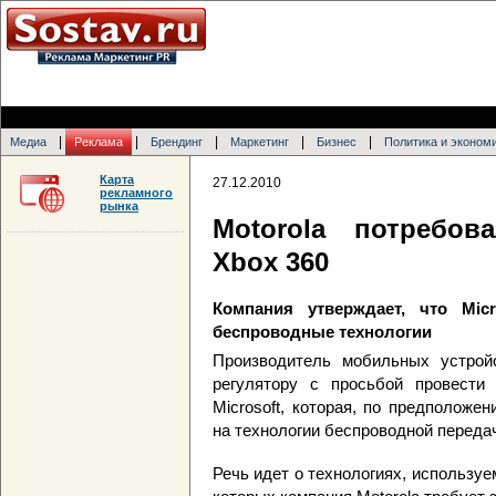
|
|
|
|
|
Медиа
Реклама
Брендинг
Маркетинг
Бизнес
Политика и эконом
Карта
27.12.2010
рекламного
рынка
Motorola потребов
Xbox 360
Компания утверждает, что Mic
беспроводные технологии
Производитель мобильных устройс
регулятору с просьбой провести
Microsoft, которая, по предположе
на технологии беспроводной переда
Речь идет о технологиях, используе