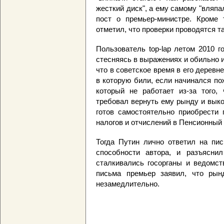
жесткий диск", а ему самому "вляпа
пост о премьер-министре. Кроме
отметил, что проверки проводятся та
Пользователь top-lap летом 2010 г
стесняясь в выражениях и обильно 
что в советское время в его деревн
в которую били, если начинался по
который не работает из-за того,
требовал вернуть ему рынду и выко
готов самостоятельно приобрести 
налогов и отчислений в Пенсионный 
Тогда Путин лично ответил на пис
способности автора, и разъясни
сталкивались госорганы и ведомст
письма премьер заявил, что рын
незамедлительно.