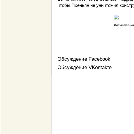
чтобы Пхеньян не уничтожил конст
Иллюстрация 
Обсуждение Facebook
Обсуждение VKontakte