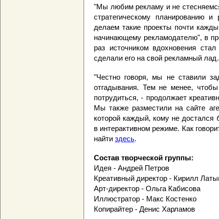
"Мы любим рекламу и не стесняемся 
стратегическому планированию и 
делаем такие проекты почти кажды
начинающему рекламодателю", в про
раз источником вдохновения стал 
сделали его на свой рекламный лад
"Честно говоря, мы не ставили з
отгадывания. Тем не менее, чтобы
потрудиться, - продолжает креатив
Мы также разместили на сайте аг
которой каждый, кому не достался
в интерактивном режиме. Как говори
найти
здесь
.
Состав творческой группы:
Идея - Андрей Петров
Креативный директор - Кирилл Лат
Арт-директор - Ольга Кабисова
Иллюстратор - Макс Костенко
Копирайтер - Денис Харламов