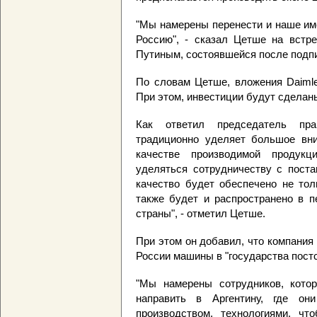
"Мы намерены перенести и наше им
Россию", - сказал Цетше на встр
Путиным, состоявшейся после подп
По словам Цетше, вложения Daimle
При этом, инвестиции будут сделаны
Как ответил председатель прав
традиционно уделяет большое вни
качестве производимой продук
уделяться сотрудничеству с поста
качество будет обеспечено не тол
также будет и распространено в п
страны", - отметил Цетше.
При этом он добавил, что компания
России машины в "государства постс
"Мы намерены сотрудников, кото
направить в Аргентину, где о
производством, технологиями, ч