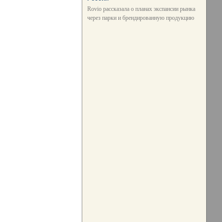
Rovio рассказала о планах экспансии рынка
через парки и брендированную продукцию