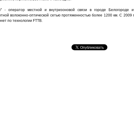
и" - оператор местной и внутризоновой связи в городе Белогороде и
тной волоконно-оптической сетью протяженностью более 1200 км. С 2009 
нет по технологии FTTB.