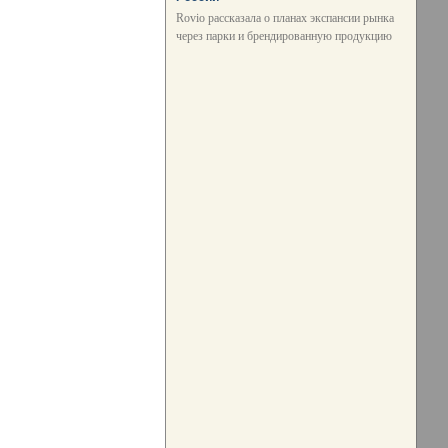
Rovio рассказала о планах экспансии рынка
через парки и брендированную продукцию