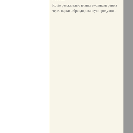
Rovio рассказала о планах экспансии рынка
через парки и брендированную продукцию