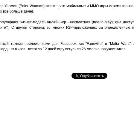
р Уормен (Peter Warman) заявил, что мобильные и ММО-игры стремительно
х все больше денег.
пулярная бизнес-модель онлайн-игр - бесплатная (free-to-play); она доступ
акте"). С другой стороны, во многих F2P-приложениях за определенную 
ный такими приложениями для Facebook как "Farmville" и "Mafia Wars", вы
ордных высот - всего за 12 дней игру вступило 26 миллионов участников.