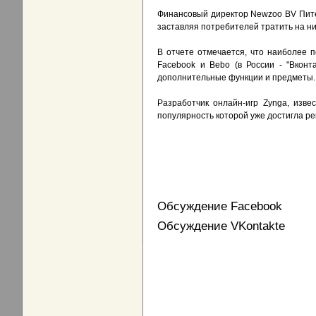
Финансовый директор Newzoo BV Пите
заставляя потребителей тратить на ни
В отчете отмечается, что наиболее по
Facebook и Bebo (в России - "Вконт
дополнительные функции и предметы.
Разработчик онлайн-игр Zynga, извест
популярность которой уже достигла рек
Обсуждение Facebook
Обсуждение VKontakte