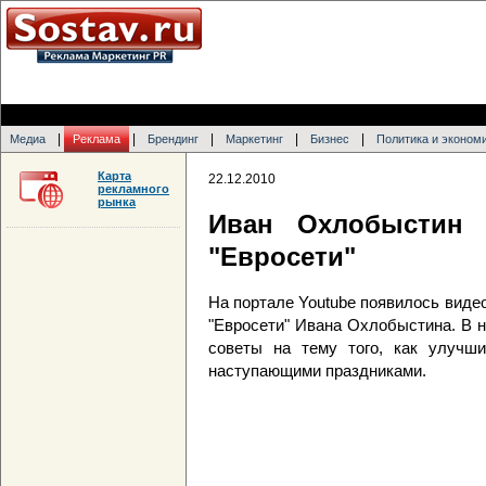
|
|
|
|
|
Медиа
Реклама
Брендинг
Маркетинг
Бизнес
Политика и эконом
Карта
22.12.2010
рекламного
рынка
Иван Охлобыстин 
"Евросети"
На портале Youtube появилось виде
"Евросети" Ивана Охлобыстина. В 
советы на тему того, как улучши
наступающими праздниками.