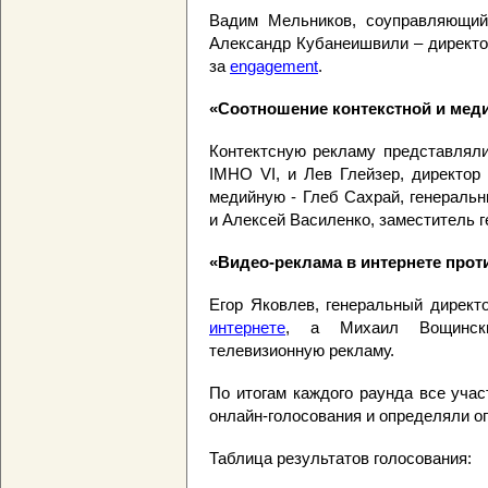
Вадим Мельников, соуправляющий
Александр Кубанеишвили – директор
за
engagement
.
«Соотношение контекстной и мед
Контектсную рекламу представляли
IMHO VI, и Лев Глейзер, директор
медийную - Глеб Сахрай, генеральны
и Алексей Василенко, заместитель г
«Видео-реклама в интернете про
Егор Яковлев, генеральный директо
интернете
, а Михаил Вощински
телевизионную рекламу.
По итогам каждого раунда все уча
онлайн-голосования и определяли о
Таблица результатов голосования: