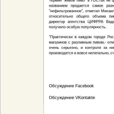
Термин "живое пиво" в ГОСТах не ф
названием продается самое разн
"нефильтрованное", отметил Михаи
относительно общего объема пи
директор агентства ЦИФРРА Вад
получило особую популярность.
"Практически в каждом городе Рос
магазинов с разливным пивом,- отм
очень серьезно, и контроля за ни
производится и вовсе нелегально, сч
Обсуждение Facebook
Обсуждение VKontakte