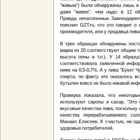
"живым") были обнаружены лишь в 
даже "живее", чем надо: в 12 об
Правда, непатогенные. Замгендирек
пояснил GZT.ru, что это говорит о
производителя, или у продавца пива
В трех образцах обнаружены пост
марки из 20 соответствуют общим т
высота пены и т.п.). У 14 образц
соответствовала заявленной инфор
ниже на 0,5-0,7%. А у пива "Букет Ч
спирта, по факту его оказалось в
бутылке вовсе не было никакой инфо
Проверка показала, что некоторы
используют сиропы и сахар. "Это 
вкусовые качества пива, поскольку 
качества перерабатываемого соло
Михаил Елисеев. К счастью, ни од
здоровью потребителей.