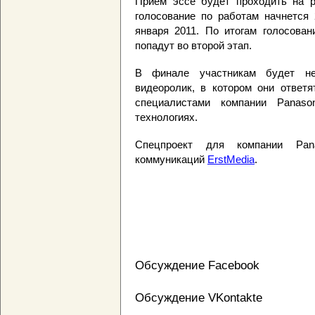
Прием эссе будет проходить на р
голосование по работам начнется 
января 2011. По итогам голосова
попадут во второй этап.
В финале участникам будет не
видеоролик, в котором они ответя
специалистами компании Panaso
технологиях.
Спецпроект для компании Pana
коммуникаций
ErstMedia
.
Обсуждение Facebook
Обсуждение VKontakte