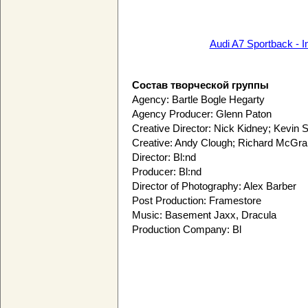
Audi A7 Sportback - 
Состав творческой группы
Agency: Bartle Bogle Hegarty
Agency Producer: Glenn Paton
Creative Director: Nick Kidney; Kevin S
Creative: Andy Clough; Richard McGr
Director: Bl:nd
Producer: Bl:nd
Director of Photography: Alex Barber
Post Production: Framestore
Music: Basement Jaxx, Dracula
Production Company: Bl