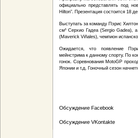
официально представлять под нов
Hilton". Презентация состоится 18 д
Выступать за команду Пэрис Хилтон
см³ Серхио Гадеа (Sergio Gadea), 
(Maverick Viñales), чемпион испанск
Ожидается, что появление Пэр
мейнстрима к данному спорту. По ко
гонок. Соревнования MotoGP проход
Японии и т.д. Гоночный сезон начнет
Обсуждение Facebook
Обсуждение VKontakte