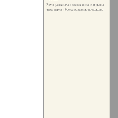
Rovio рассказала о планах экспансии рынка
через парки и брендированную продукцию